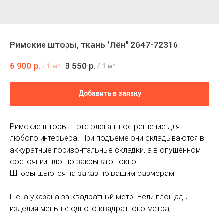
Римские шторы, ткань "Лён" 2647-72316
6 900
р.
8 550
р.
/
1 м²
/
1 м²
Добавить в заявку
Римские шторы — это элегантное решение для
любого интерьера. При подъёме они складываются в
аккуратные горизонтальные складки, а в опущенном
состоянии плотно закрывают окно.
Шторы шьются на заказ по вашим размерам.
Цена указана за квадратный метр. Если площадь
изделия меньше одного квадратного метра,