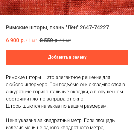
Римские шторы, ткань "Лён" 2647-74227
6 900
р.
8 550
р.
/
1 м²
/
1 м²
Добавить в заявку
Римские шторы — это элегантное решение для
любого интерьера. При подъёме они складываются в
аккуратные горизонтальные складки, а в опущенном
состоянии плотно закрывают окно.
Шторы шьются на заказ по вашим размерам.
Цена указана за квадратный метр. Если площадь
изделия меньше одного квадратного метра,